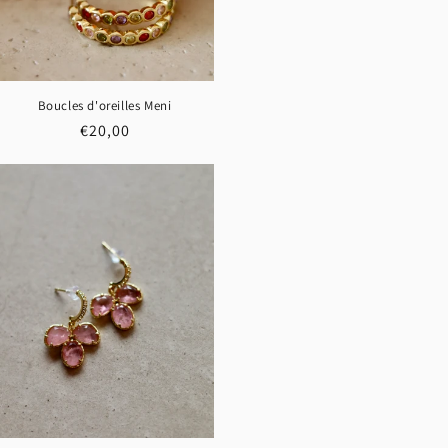
Boucles d'oreilles Meni
Prix
€20,00
habituel