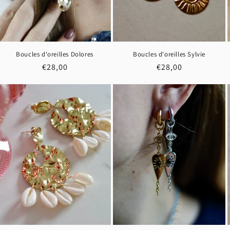
Boucles d'oreilles Dolores
Boucles d'oreilles Sylvie
Prix
€28,00
Prix
€28,00
habituel
habituel