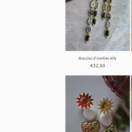
Boucles d'oreilles Alfy
Prix
€32,50
habituel