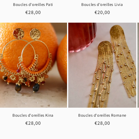
Boucles d'oreilles Pati
Boucles d'oreilles Livia
Prix
€28,00
Prix
€20,00
habituel
habituel
Boucles d'oreilles Kina
Boucles d'oreilles Romane
Prix
€28,00
Prix
€28,00
habituel
habituel