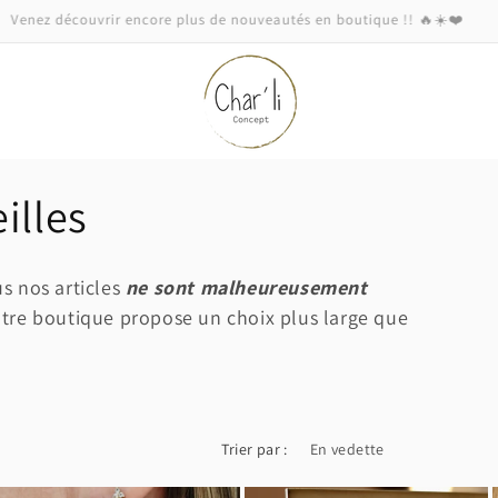
Venez découvrir encore plus de nouveautés en boutique !! 🔥☀️❤️
illes
s nos articles
ne sont malheureusement
otre boutique propose un choix plus large que
Trier par :