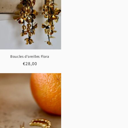
Boucles d'oreilles Flora
Prix
€28,00
habituel