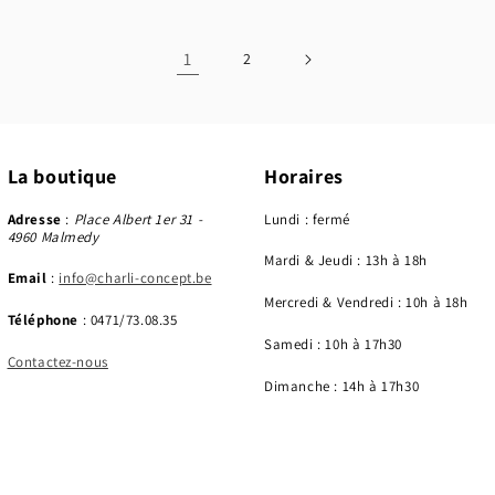
1
2
La boutique
Horaires
Adresse
:
Place Albert 1er 31 -
Lundi : fermé
4960 Malmedy
Mardi & Jeudi : 13h à 18h
Email
:
info@charli-concept.be
Mercredi & Vendredi : 10h à 18h
Téléphone
: 0471/73.08.35
Samedi : 10h à 17h30
Contactez-nous
Dimanche : 14h à 17h30