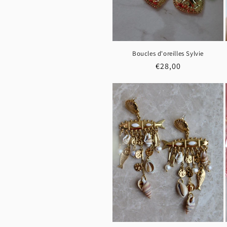
Boucles d'oreilles Sylvie
Prix
€28,00
habituel