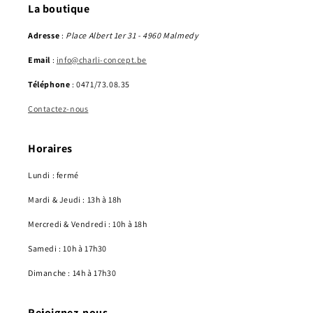
La boutique
Adresse
:
Place Albert 1er 31 - 4960 Malmedy
Email
:
info@charli-concept.be
Téléphone
: 0471/73.08.35
Contactez-nous
Horaires
Lundi : fermé
Mardi & Jeudi : 13h à 18h
Mercredi & Vendredi : 10h à 18h
Samedi : 10h à 17h30
Dimanche : 14h à 17h30
Rejoignez-nous