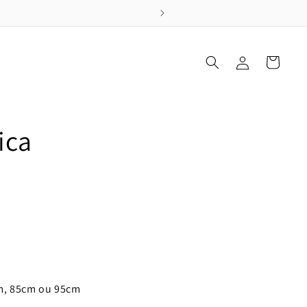
Connexion
Panier
ica
cm, 85cm ou 95cm