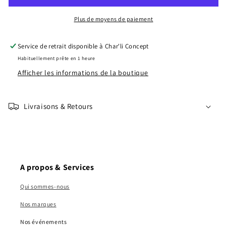
Lemon
Lemon
Plus de moyens de paiement
Service de retrait disponible à
Char'li Concept
Habituellement prête en 1 heure
Afficher les informations de la boutique
Livraisons & Retours
A propos & Services
Qui sommes-nous
Nos marques
Nos événements