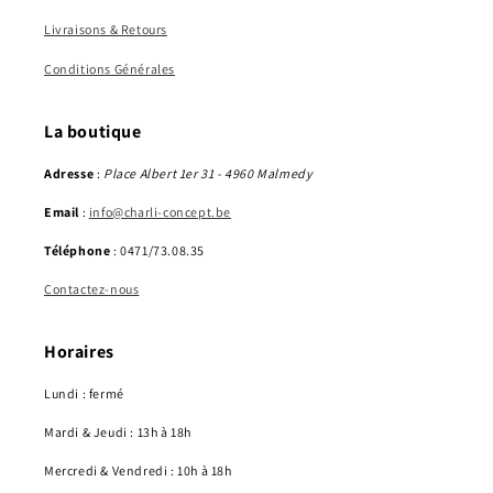
Livraisons & Retours
Conditions Générales
La boutique
Adresse
:
Place Albert 1er 31 - 4960 Malmedy
Email
:
info@charli-concept.be
Téléphone
: 0471/73.08.35
Contactez-nous
Horaires
Lundi : fermé
Mardi & Jeudi : 13h à 18h
Mercredi & Vendredi : 10h à 18h