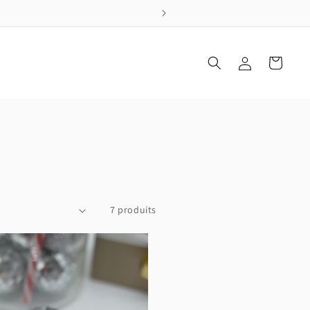
Connexion
Panier
7 produits