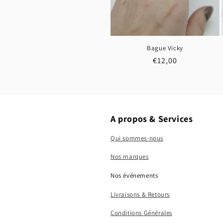
Bague Vicky
Prix
€12,00
habituel
A propos & Services
Qui sommes-nous
Nos marques
Nos événements
Livraisons & Retours
Conditions Générales